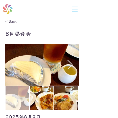
共同生活援助（障がい者向けグループホーム)
ひ だ ま り
< Back
8月昼食会
2025年8月9日