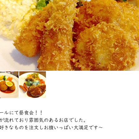
ールにて昼食会！！
が流れており雰囲気のあるお店でした。
好きなものを注文しお腹いっぱい大満足です～