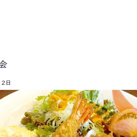
ホーム)
ホーム
お知らせ
運営会社
ご寄付
FAQ
会
12日