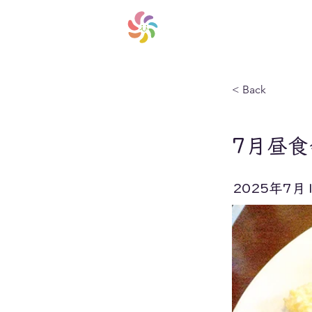
共同生活援助（障がい者向けグループ
ひ だ ま り
< Back
7月昼食
2025年7月