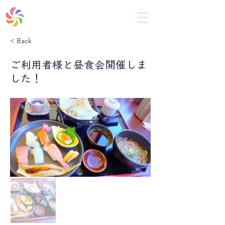
共同生活援助（障がい者向けグループホーム)
ひ だ ま り
< Back
ご利用者様と昼食会開催しま
した！