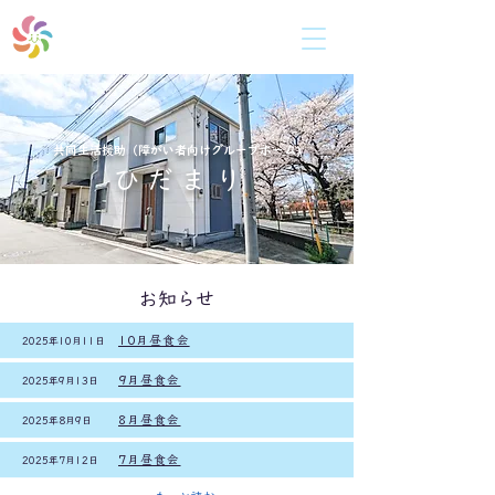
共同生活援助（障がい者向けグループホーム)
ひ だ ま り
共同生活援助（障がい者向けグループホーム)
ひ だ ま り
お知らせ
10月昼食会
2025年10月11日
9月昼食会
2025年9月13日
8月昼食会
2025年8月9日
7月昼食会
2025年7月12日