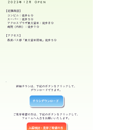
２０２３年 １２月 ＯＰＥＮ
【近隣施設】
コンビニ：徒歩６分
スーパー：徒歩５分
アクロスプラザ東久留米：徒歩８分
​病院（内科）：徒歩７分
【アクセス】
西武バス停「東久留米団地」徒歩５分
詳細チラシは、下記のボタンをクリックして、
​ダウンロードできます。
チラシダウンロード
ご見学希望の方は、下記のボタンをクリックして、
フォームへ入力をお願いいたします。
入居検討・見学ご希望の方